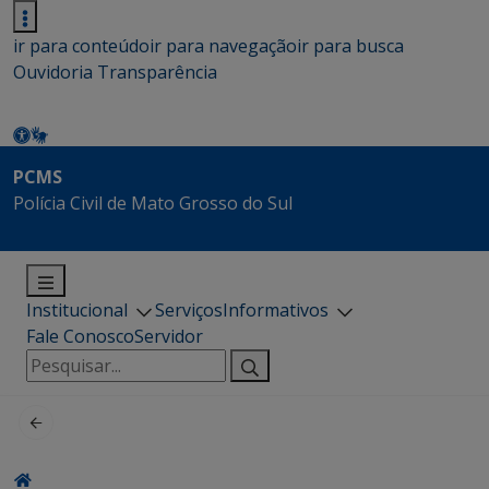
ir para conteúdo
ir para navegação
ir para busca
Ouvidoria
Transparência
PCMS
Polícia Civil de Mato Grosso do Sul
Institucional
Serviços
Informativos
Fale Conosco
Servidor
Pesquisar
por: