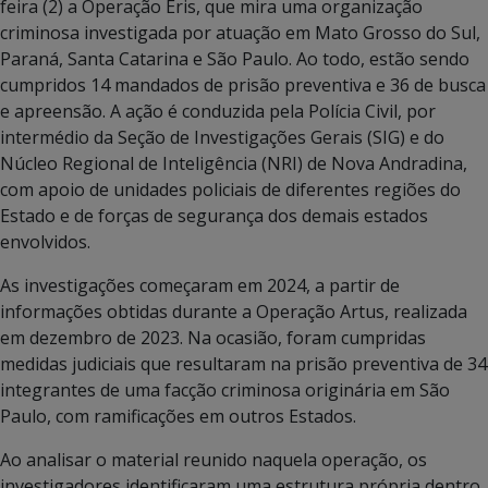
feira (2) a Operação Éris, que mira uma organização
criminosa investigada por atuação em Mato Grosso do Sul,
Paraná, Santa Catarina e São Paulo. Ao todo, estão sendo
cumpridos 14 mandados de prisão preventiva e 36 de busca
e apreensão. A ação é conduzida pela Polícia Civil, por
intermédio da Seção de Investigações Gerais (SIG) e do
Núcleo Regional de Inteligência (NRI) de Nova Andradina,
com apoio de unidades policiais de diferentes regiões do
Estado e de forças de segurança dos demais estados
envolvidos.
As investigações começaram em 2024, a partir de
informações obtidas durante a Operação Artus, realizada
em dezembro de 2023. Na ocasião, foram cumpridas
medidas judiciais que resultaram na prisão preventiva de 34
integrantes de uma facção criminosa originária em São
Paulo, com ramificações em outros Estados.
Ao analisar o material reunido naquela operação, os
investigadores identificaram uma estrutura própria dentro