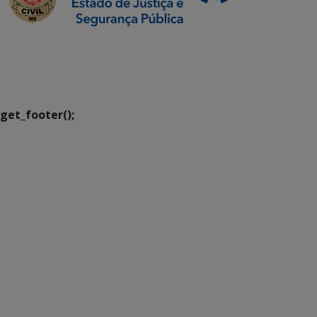
SETDIG | Secretaria-
Executiva de
Transformação Digital
get_footer();