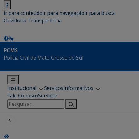
ir para conteúdo
ir para navegação
ir para busca
Ouvidoria
Transparência
PCMS
Polícia Civil de Mato Grosso do Sul
Institucional
Serviços
Informativos
Fale Conosco
Servidor
Pesquisar
por: