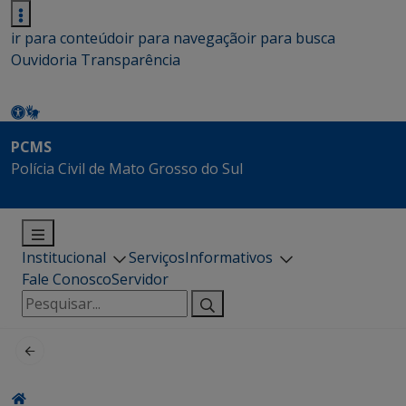
ir para conteúdo
ir para navegação
ir para busca
Ouvidoria
Transparência
PCMS
Polícia Civil de Mato Grosso do Sul
Institucional
Serviços
Informativos
Fale Conosco
Servidor
Pesquisar
por: