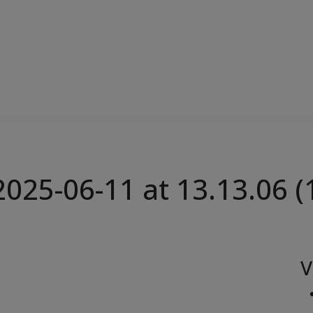
25-06-11 at 13.13.06 (
V