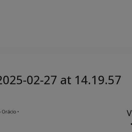
025-02-27 at 14.19.57
V
 Orácio •