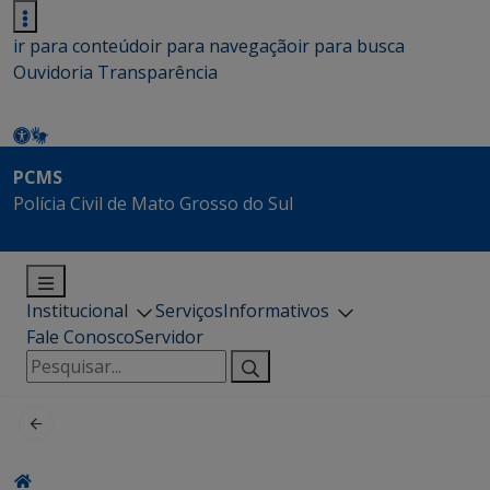
ir para conteúdo
ir para navegação
ir para busca
Ouvidoria
Transparência
PCMS
Polícia Civil de Mato Grosso do Sul
Institucional
Serviços
Informativos
Fale Conosco
Servidor
Pesquisar
por: