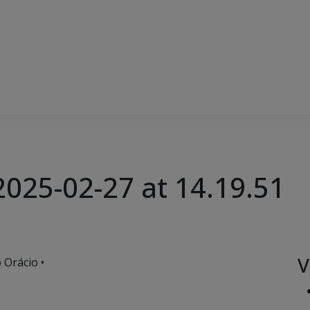
025-02-27 at 14.19.51
V
 Orácio •