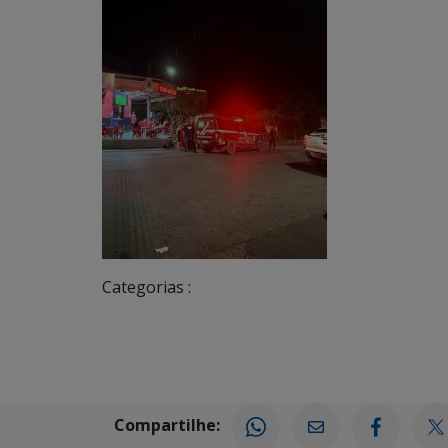
Categorias :
Compartilhe: