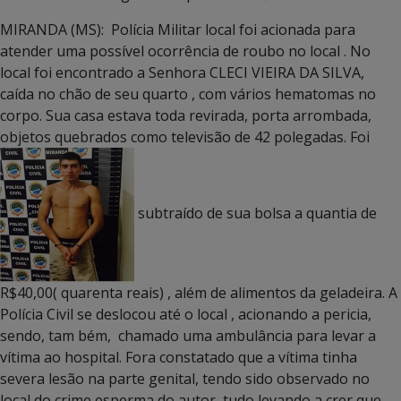
MIRANDA (MS): Polícia Militar local foi acionada para
atender uma possível ocorrência de roubo no local . No
local foi encontrado a Senhora CLECI VIEIRA DA SILVA,
caída no chão de seu quarto , com vários hematomas no
corpo. Sua casa estava toda revirada, porta arrombada,
objetos quebrados como televisão de 42 polegadas. Foi
subtraído de sua bolsa a quantia de
R$40,00( quarenta reais) , além de alimentos da geladeira. A
Polícia Civil se deslocou até o local , acionando a pericia,
sendo, tam bém, chamado uma ambulância para levar a
vítima ao hospital. Fora constatado que a vítima tinha
severa lesão na parte genital, tendo sido observado no
local do crime esperma do autor, tudo levando a crer que