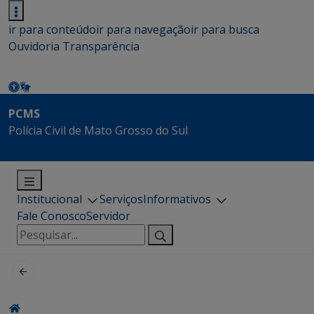
ir para conteúdo
ir para navegação
ir para busca
Ouvidoria
Transparência
PCMS
Polícia Civil de Mato Grosso do Sul
Institucional
Serviços
Informativos
Fale Conosco
Servidor
Pesquisar
por: