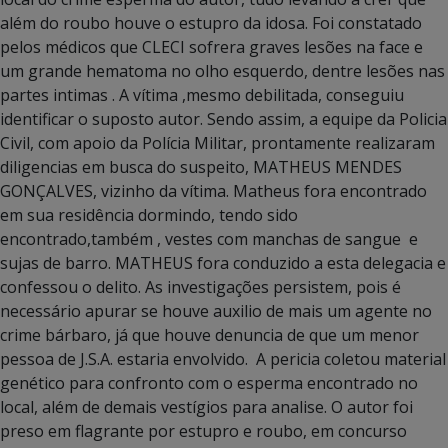
além do roubo houve o estupro da idosa. Foi constatado
pelos médicos que CLECI sofrera graves lesões na face e
um grande hematoma no olho esquerdo, dentre lesões nas
partes intimas . A vítima ,mesmo debilitada, conseguiu
identificar o suposto autor. Sendo assim, a equipe da Policia
Civil, com apoio da Polícia Militar, prontamente realizaram
diligencias em busca do suspeito, MATHEUS MENDES
GONÇALVES, vizinho da vítima. Matheus fora encontrado
em sua residência dormindo, tendo sido
encontrado,também , vestes com manchas de sangue e
sujas de barro. MATHEUS fora conduzido a esta delegacia e
confessou o delito. As investigações persistem, pois é
necessário apurar se houve auxilio de mais um agente no
crime bárbaro, já que houve denuncia de que um menor
pessoa de J.S.A. estaria envolvido. A pericia coletou material
genético para confronto com o esperma encontrado no
local, além de demais vestígios para analise. O autor foi
preso em flagrante por estupro e roubo, em concurso