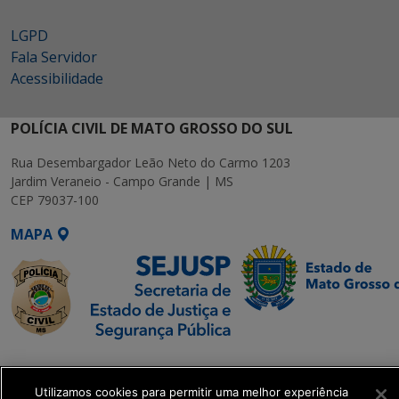
LGPD
Fala Servidor
Acessibilidade
POLÍCIA CIVIL DE MATO GROSSO DO SUL
Rua Desembargador Leão Neto do Carmo 1203
Jardim Veraneio - Campo Grande | MS
CEP 79037-100
MAPA
SETDIG | Secretaria-
Executiva de
Utilizamos cookies para permitir uma melhor experiência