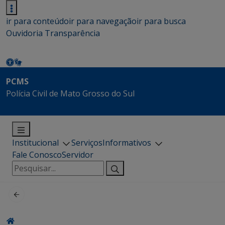
ir para conteúdo
ir para navegação
ir para busca
Ouvidoria
Transparência
PCMS
Polícia Civil de Mato Grosso do Sul
Institucional
Serviços
Informativos
Fale Conosco
Servidor
Pesquisar
por: