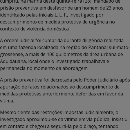
cumpriu, na manhã desta quinta-feira (28), mandado de
prisão preventiva em desfavor de um homem de 23 anos,
identificado pelas iniciais L. L. F., investigado por
descumprimento de medida protetiva de urgência no
contexto de violência doméstica.
A ordem judicial foi cumprida durante diligência realizada
em uma fazenda localizada na região do Pantanal sul-mato-
grossense, a mais de 100 quilômetros da área urbana de
Aquidauana, local onde o investigado trabalhava e
permanecia no momento da abordagem.
A prisão preventiva foi decretada pelo Poder Judiciário após
apuração de fatos relacionados ao descumprimento de
medidas protetivas anteriormente deferidas em favor da
vítima.
Mesmo ciente das restrições impostas judicialmente, o
investigado aproximou-se da vítima em via pública, insistiu
em contato e chegou a segurá-la pelo braço, tentando