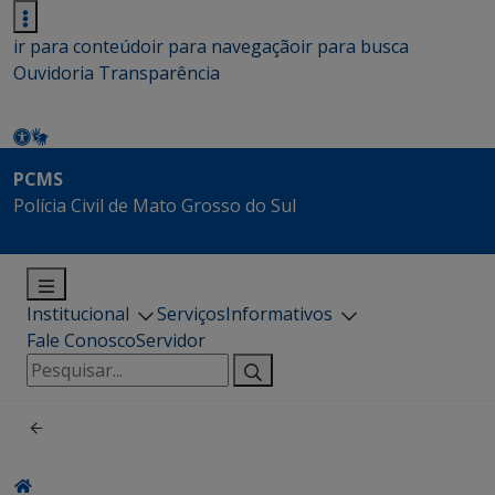
ir para conteúdo
ir para navegação
ir para busca
Ouvidoria
Transparência
PCMS
Polícia Civil de Mato Grosso do Sul
Institucional
Serviços
Informativos
Fale Conosco
Servidor
Pesquisar
por: