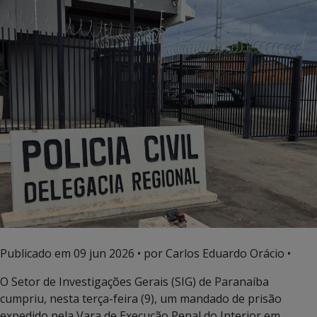
Publicado em
09 jun 2026
• por Carlos Eduardo Orácio •
O Setor de Investigações Gerais (SIG) de Paranaíba
cumpriu, nesta terça-feira (9), um mandado de prisão
expedido pela Vara de Execução Penal do Interior em