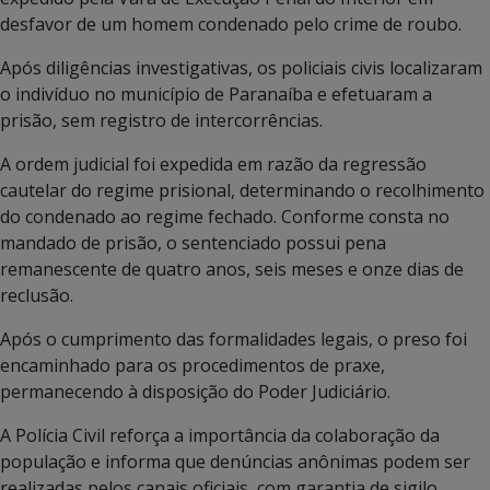
desfavor de um homem condenado pelo crime de roubo.
Após diligências investigativas, os policiais civis localizaram
o indivíduo no município de Paranaíba e efetuaram a
prisão, sem registro de intercorrências.
A ordem judicial foi expedida em razão da regressão
cautelar do regime prisional, determinando o recolhimento
do condenado ao regime fechado. Conforme consta no
mandado de prisão, o sentenciado possui pena
remanescente de quatro anos, seis meses e onze dias de
reclusão.
Após o cumprimento das formalidades legais, o preso foi
encaminhado para os procedimentos de praxe,
permanecendo à disposição do Poder Judiciário.
A Polícia Civil reforça a importância da colaboração da
população e informa que denúncias anônimas podem ser
realizadas pelos canais oficiais, com garantia de sigilo.