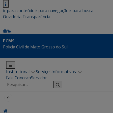
ir para conteúdo
ir para navegação
ir para busca
Ouvidoria
Transparência
PCMS
Polícia Civil de Mato Grosso do Sul
Institucional
Serviços
Informativos
Fale Conosco
Servidor
Pesquisar
por: