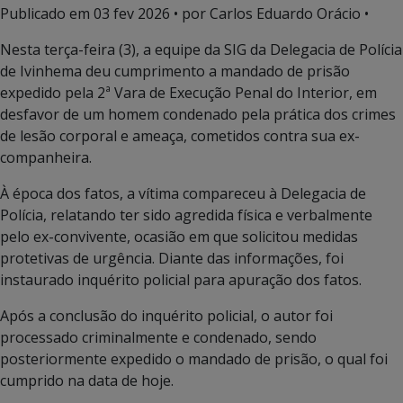
Publicado em
03 fev 2026
• por Carlos Eduardo Orácio •
Nesta terça-feira (3), a equipe da SIG da Delegacia de Polícia
de Ivinhema deu cumprimento a mandado de prisão
expedido pela 2ª Vara de Execução Penal do Interior, em
desfavor de um homem condenado pela prática dos crimes
de lesão corporal e ameaça, cometidos contra sua ex-
companheira.
À época dos fatos, a vítima compareceu à Delegacia de
Polícia, relatando ter sido agredida física e verbalmente
pelo ex-convivente, ocasião em que solicitou medidas
protetivas de urgência. Diante das informações, foi
instaurado inquérito policial para apuração dos fatos.
Após a conclusão do inquérito policial, o autor foi
processado criminalmente e condenado, sendo
posteriormente expedido o mandado de prisão, o qual foi
cumprido na data de hoje.