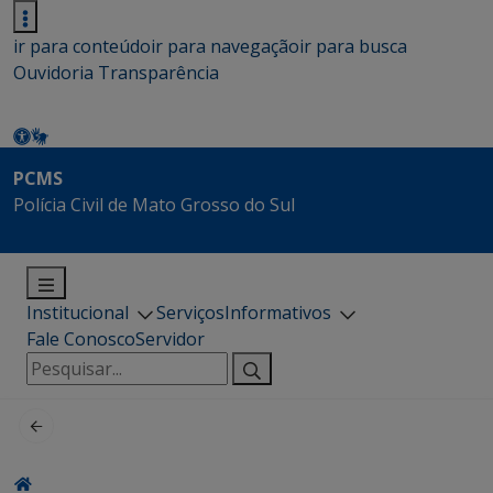
ir para conteúdo
ir para navegação
ir para busca
Ouvidoria
Transparência
PCMS
Polícia Civil de Mato Grosso do Sul
Institucional
Serviços
Informativos
Fale Conosco
Servidor
Pesquisar
por: