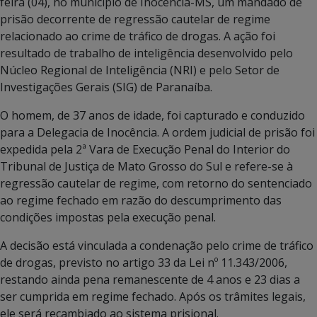
feira (04), no município de Inocência-MS, um mandado de
prisão decorrente de regressão cautelar de regime
relacionado ao crime de tráfico de drogas. A ação foi
resultado de trabalho de inteligência desenvolvido pelo
Núcleo Regional de Inteligência (NRI) e pelo Setor de
Investigações Gerais (SIG) de Paranaíba.
O homem, de 37 anos de idade, foi capturado e conduzido
para a Delegacia de Inocência. A ordem judicial de prisão foi
expedida pela 2ª Vara de Execução Penal do Interior do
Tribunal de Justiça de Mato Grosso do Sul e refere-se à
regressão cautelar de regime, com retorno do sentenciado
ao regime fechado em razão do descumprimento das
condições impostas pela execução penal.
A decisão está vinculada a condenação pelo crime de tráfico
de drogas, previsto no artigo 33 da Lei nº 11.343/2006,
restando ainda pena remanescente de 4 anos e 23 dias a
ser cumprida em regime fechado. Após os trâmites legais,
ele será recambiado ao sistema prisional.