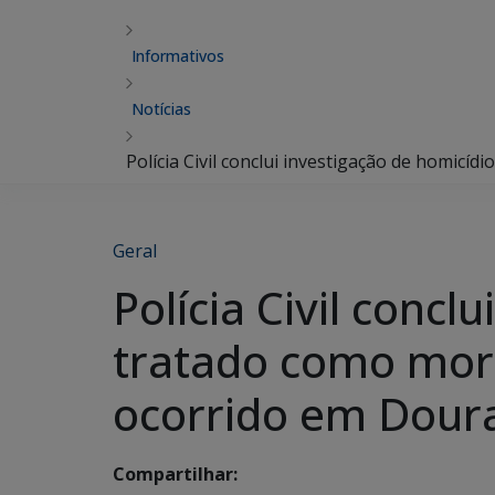
Informativos
Notícias
Polícia Civil conclui investigação de homicí
Geral
Polícia Civil concl
tratado como morte
ocorrido em Dour
Compartilhar: