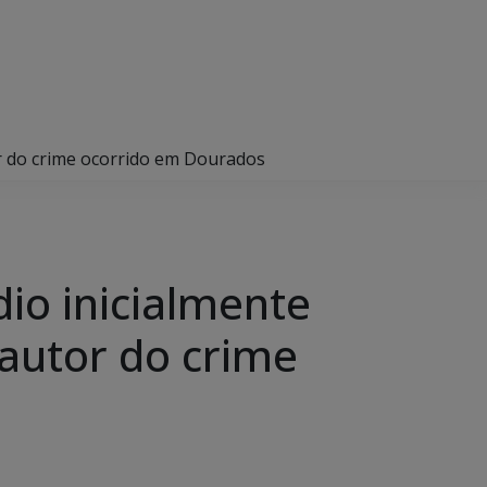
tor do crime ocorrido em Dourados
dio inicialmente
 autor do crime