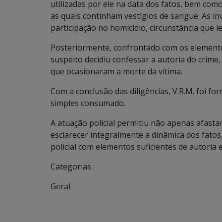
utilizadas por ele na data dos fatos, bem com
as quais continham vestígios de sangue. As i
participação no homicídio, circunstância que
Posteriormente, confrontado com os elemento
suspeito decidiu confessar a autoria do crime,
que ocasionaram a morte da vítima.
Com a conclusão das diligências, V.R.M. foi fo
simples consumado.
A atuação policial permitiu não apenas afasta
esclarecer integralmente a dinâmica dos fatos, 
policial com elementos suficientes de autoria 
Categorias :
Geral