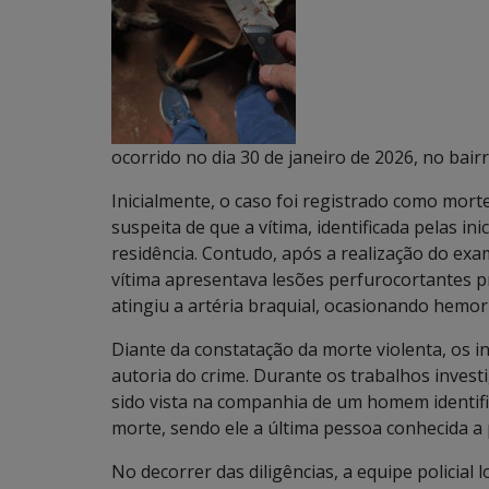
ocorrido no dia 30 de janeiro de 2026, no bair
Inicialmente, o caso foi registrado como morte
suspeita de que a vítima, identificada pelas ini
residência. Contudo, após a realização do exam
vítima apresentava lesões perfurocortantes 
atingiu a artéria braquial, ocasionando hemorr
Diante da constatação da morte violenta, os in
autoria do crime. Durante os trabalhos invest
sido vista na companhia de um homem identific
morte, sendo ele a última pessoa conhecida a 
No decorrer das diligências, a equipe policial