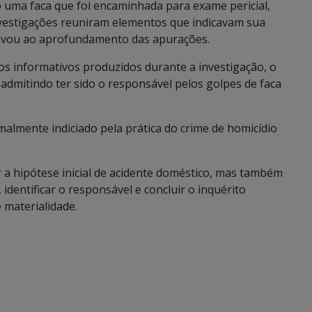
o uma faca que foi encaminhada para exame pericial,
nvestigações reuniram elementos que indicavam sua
 levou ao aprofundamento das apurações.
s informativos produzidos durante a investigação, o
 admitindo ter sido o responsável pelos golpes de faca
rmalmente indiciado pela prática do crime de homicídio
r a hipótese inicial de acidente doméstico, mas também
identificar o responsável e concluir o inquérito
e materialidade.