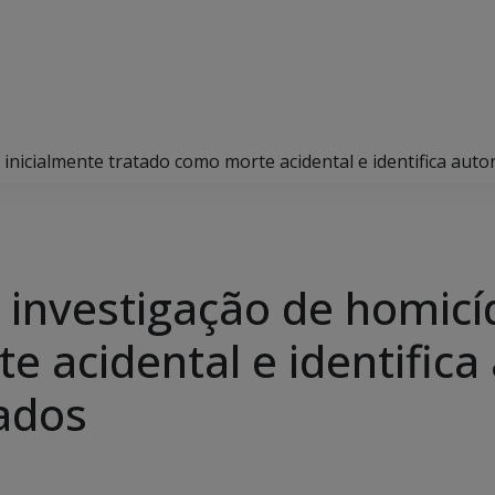
dio inicialmente tratado como morte acidental e identifica au
ui investigação de homicí
 acidental e identifica
ados