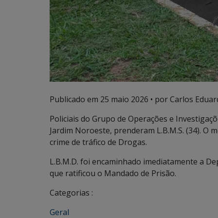
Publicado em
25 maio 2026
• por Carlos Eduar
Policiais do Grupo de Operações e Investigaçõe
Jardim Noroeste, prenderam L.B.M.S. (34). O
crime de tráfico de Drogas.
L.B.M.D. foi encaminhado imediatamente a Dep
que ratificou o Mandado de Prisão.
Categorias :
Geral