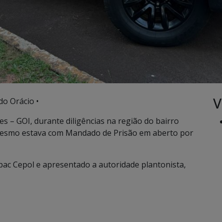
V
do Orácio •
s – GOI, durante diligências na região do bairro
 mesmo estava com Mandado de Prisão em aberto por
ac Cepol e apresentado a autoridade plantonista,