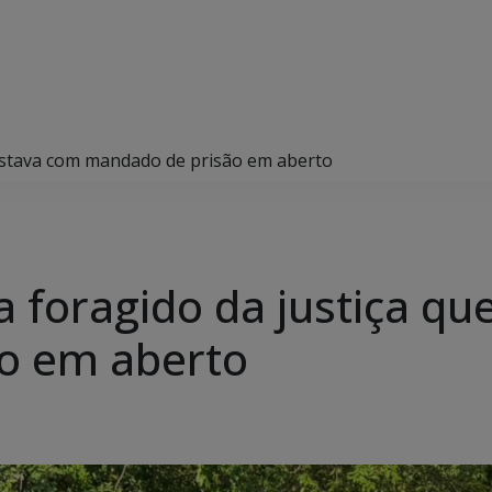
e estava com mandado de prisão em aberto
ura foragido da justiça q
o em aberto