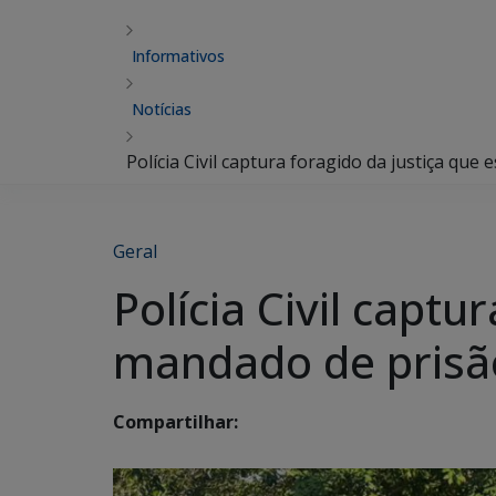
Informativos
Notícias
Polícia Civil captura foragido da justiça qu
Geral
Polícia Civil capt
mandado de prisã
Compartilhar: