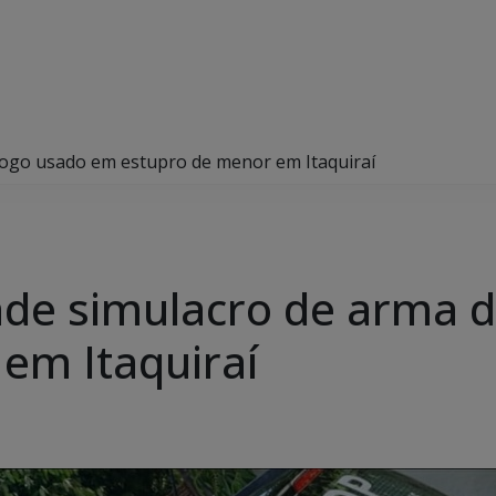
 fogo usado em estupro de menor em Itaquiraí
eende simulacro de arma
em Itaquiraí