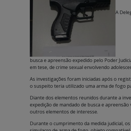
A Dele
busca e apreensão expedido pelo Poder Judiciá
em tese, de crime sexual envolvendo adolesce
As investigações foram iniciadas após o regis
o suspeito teria utilizado uma arma de fogo pa
Diante dos elementos reunidos durante a inves
expedição de mandado de busca e apreensão 
outros elementos de interesse.
Durante o cumprimento da medida judicial, os 
simulacro de arma de fogo, objeto compatível 