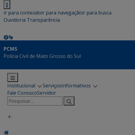
ir para conteúdo
ir para navegação
ir para busca
Ouvidoria
Transparência
PCMS
Polícia Civil de Mato Grosso do Sul
Institucional
Serviços
Informativos
Fale Conosco
Servidor
Pesquisar
por: