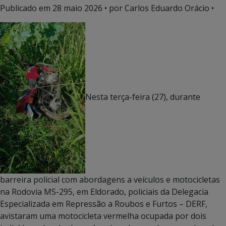
Publicado em
28 maio 2026
• por Carlos Eduardo Orácio •
Nesta terça-feira (27), durante
barreira policial com abordagens a veículos e motocicletas
na Rodovia MS-295, em Eldorado, policiais da Delegacia
Especializada em Repressão a Roubos e Furtos – DERF,
avistaram uma motocicleta vermelha ocupada por dois