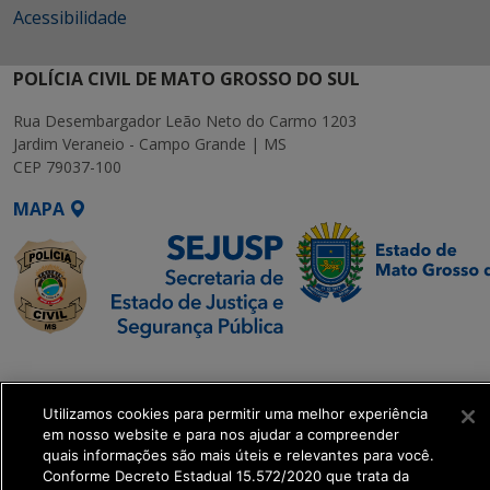
Acessibilidade
POLÍCIA CIVIL DE MATO GROSSO DO SUL
Rua Desembargador Leão Neto do Carmo 1203
Jardim Veraneio - Campo Grande | MS
CEP 79037-100
MAPA
SETDIG | Secretaria-
Executiva de
Utilizamos cookies para permitir uma melhor experiência
Transformação Digital
em nosso website e para nos ajudar a compreender
quais informações são mais úteis e relevantes para você.
get_footer();
Conforme Decreto Estadual 15.572/2020 que trata da