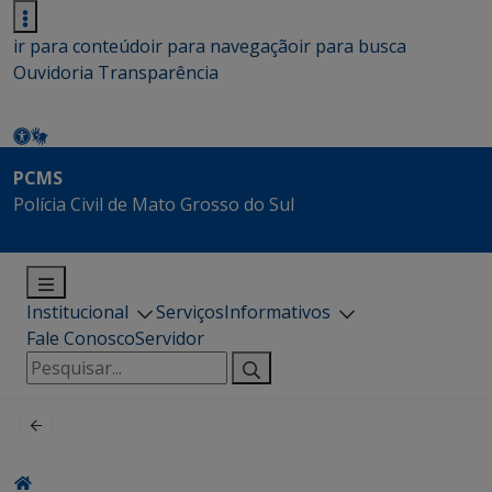
ir para conteúdo
ir para navegação
ir para busca
Ouvidoria
Transparência
PCMS
Polícia Civil de Mato Grosso do Sul
Institucional
Serviços
Informativos
Fale Conosco
Servidor
Pesquisar
por: