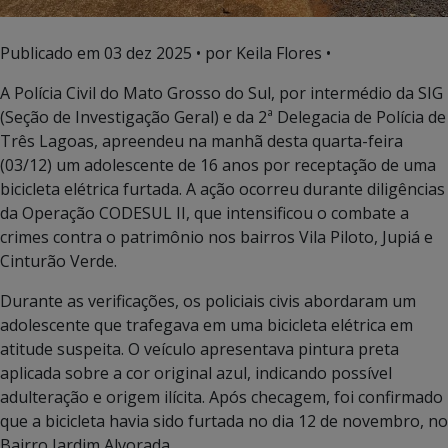
Publicado em
03 dez 2025
• por Keila Flores •
A Polícia Civil do Mato Grosso do Sul, por intermédio da SIG
(Seção de Investigação Geral) e da 2ª Delegacia de Polícia de
Três Lagoas, apreendeu na manhã desta quarta-feira
(03/12) um adolescente de 16 anos por receptação de uma
bicicleta elétrica furtada. A ação ocorreu durante diligências
da Operação CODESUL II, que intensificou o combate a
crimes contra o patrimônio nos bairros Vila Piloto, Jupiá e
Cinturão Verde.
Durante as verificações, os policiais civis abordaram um
adolescente que trafegava em uma bicicleta elétrica em
atitude suspeita. O veículo apresentava pintura preta
aplicada sobre a cor original azul, indicando possível
adulteração e origem ilícita. Após checagem, foi confirmado
que a bicicleta havia sido furtada no dia 12 de novembro, no
Bairro Jardim Alvorada.