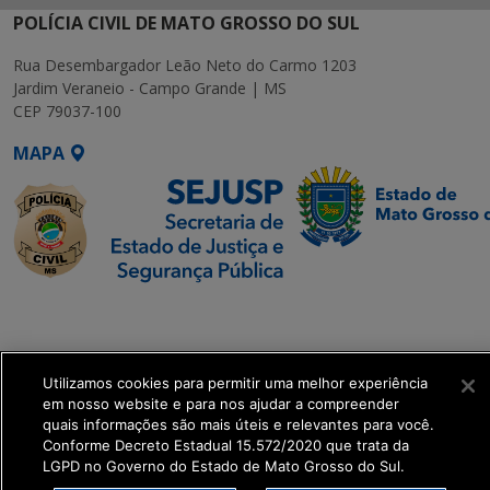
POLÍCIA CIVIL DE MATO GROSSO DO SUL
Rua Desembargador Leão Neto do Carmo 1203
Jardim Veraneio - Campo Grande | MS
CEP 79037-100
MAPA
SETDIG | Secretaria-
Executiva de
Transformação Digital
Utilizamos cookies para permitir uma melhor experiência
em nosso website e para nos ajudar a compreender
get_footer();
quais informações são mais úteis e relevantes para você.
Conforme Decreto Estadual 15.572/2020 que trata da
LGPD no Governo do Estado de Mato Grosso do Sul.