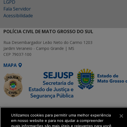
LGPD
Fala Servidor
Acessibilidade
POLÍCIA CIVIL DE MATO GROSSO DO SUL
Rua Desembargador Leão Neto do Carmo 1203
Jardim Veraneio - Campo Grande | MS
CEP 79037-100
MAPA
SETDIG | Secretaria-
Executiva de
Utilizamos cookies para permitir uma melhor experiência
Transformação Digital
em nosso website e para nos ajudar a compreender
quais informações são mais úteis e relevantes para você.