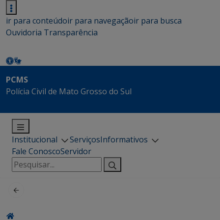
ir para conteúdo
ir para navegação
ir para busca
Ouvidoria
Transparência
PCMS
Polícia Civil de Mato Grosso do Sul
Institucional
Serviços
Informativos
Fale Conosco
Servidor
Pesquisar
por: