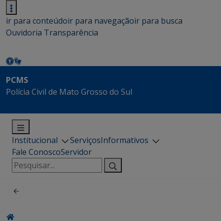
ir para conteúdo
ir para navegação
ir para busca
Ouvidoria
Transparência
PCMS
Polícia Civil de Mato Grosso do Sul
Institucional
Serviços
Informativos
Fale Conosco
Servidor
Pesquisar
por: