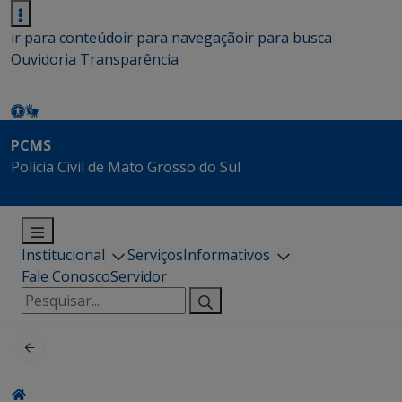
ir para conteúdo
ir para navegação
ir para busca
Ouvidoria
Transparência
PCMS
Polícia Civil de Mato Grosso do Sul
Institucional
Serviços
Informativos
Fale Conosco
Servidor
Pesquisar
por: