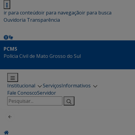
ir para conteúdo
ir para navegação
ir para busca
Ouvidoria
Transparência
PCMS
Polícia Civil de Mato Grosso do Sul
Institucional
Serviços
Informativos
Fale Conosco
Servidor
Pesquisar
por: