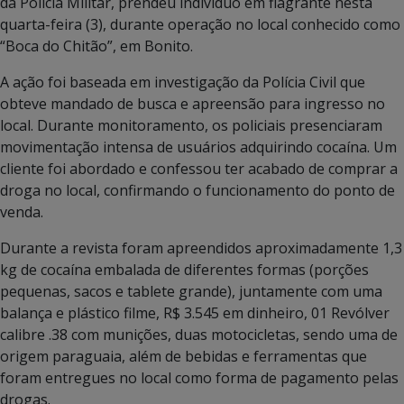
da Polícia Militar, prendeu indivíduo em flagrante nesta
quarta-feira (3), durante operação no local conhecido como
“Boca do Chitão”, em Bonito.
A ação foi baseada em investigação da Polícia Civil que
obteve mandado de busca e apreensão para ingresso no
local. Durante monitoramento, os policiais presenciaram
movimentação intensa de usuários adquirindo cocaína. Um
cliente foi abordado e confessou ter acabado de comprar a
droga no local, confirmando o funcionamento do ponto de
venda.
Durante a revista foram apreendidos aproximadamente 1,3
kg de cocaína embalada de diferentes formas (porções
pequenas, sacos e tablete grande), juntamente com uma
balança e plástico filme, R$ 3.545 em dinheiro, 01 Revólver
calibre .38 com munições, duas motocicletas, sendo uma de
origem paraguaia, além de bebidas e ferramentas que
foram entregues no local como forma de pagamento pelas
drogas.