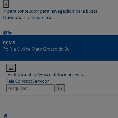
ir para conteúdo
ir para navegação
ir para busca
Ouvidoria
Transparência
PCMS
Polícia Civil de Mato Grosso do Sul
Institucional
Serviços
Informativos
Fale Conosco
Servidor
Pesquisar
por: