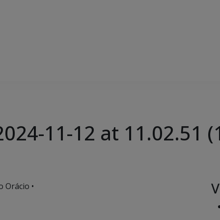
24-11-12 at 11.02.51 (
V
o Orácio •