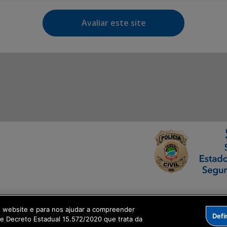
Avaliar este site
ormação Digital
o website e para nos ajudar a compreender
Defi
me Decreto Estadual 15.572/2020 que trata da