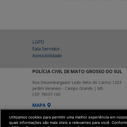
LGPD
Fala Servidor
Acessibilidade
POLÍCIA CIVIL DE MATO GROSSO DO SUL
Rua Desembargador Leão Neto do Carmo 1203
Jardim Veraneio - Campo Grande | MS
CEP 79037-100
MAPA
SETDIG | Secretaria-Executiva de Transf
Utilizamos cookies para permitir uma melhor experiência em noss
quais informações são mais úteis e relevantes para você. Confor