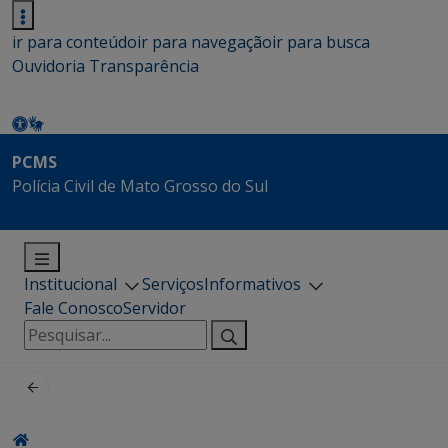
ir para conteúdo
ir para navegação
ir para busca
Ouvidoria
Transparência
PCMS
Polícia Civil de Mato Grosso do Sul
Institucional
Serviços
Informativos
Fale Conosco
Servidor
Pesquisar
por: