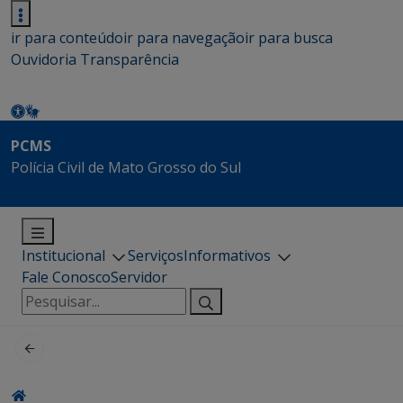
ir para conteúdo
ir para navegação
ir para busca
Ouvidoria
Transparência
PCMS
Polícia Civil de Mato Grosso do Sul
Institucional
Serviços
Informativos
Fale Conosco
Servidor
Pesquisar
por: