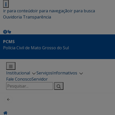
ir para conteúdo
ir para navegação
ir para busca
Ouvidoria
Transparência
PCMS
Polícia Civil de Mato Grosso do Sul
Institucional
Serviços
Informativos
Fale Conosco
Servidor
Pesquisar
por: