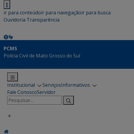
ir para conteúdo
ir para navegação
ir para busca
Ouvidoria
Transparência
PCMS
Polícia Civil de Mato Grosso do Sul
Institucional
Serviços
Informativos
Fale Conosco
Servidor
Pesquisar
por: