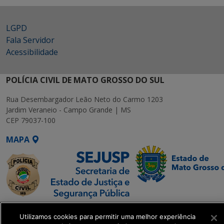
LGPD
Fala Servidor
Acessibilidade
POLÍCIA CIVIL DE MATO GROSSO DO SUL
Rua Desembargador Leão Neto do Carmo 1203
Jardim Veraneio - Campo Grande | MS
CEP 79037-100
MAPA
SETDIG | Secretaria-
Utilizamos cookies para permitir uma melhor experiência
Executiva de