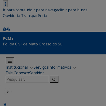
ir para conteúdo
ir para navegação
ir para busca
Ouvidoria
Transparência
PCMS
Polícia Civil de Mato Grosso do Sul
Institucional
Serviços
Informativos
Fale Conosco
Servidor
Pesquisar
por: