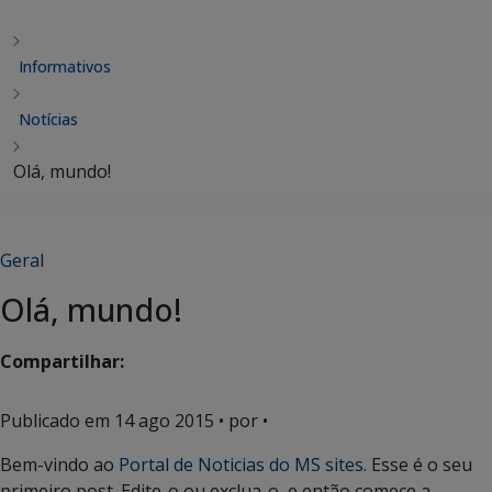
Informativos
Notícias
Olá, mundo!
Geral
Olá, mundo!
Compartilhar:
Publicado em
14 ago 2015
• por •
Bem-vindo ao
Portal de Noticias do MS sites
. Esse é o seu
primeiro post. Edite-o ou exclua-o, e então comece a