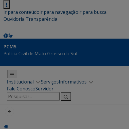
ir para conteúdo
ir para navegação
ir para busca
Ouvidoria
Transparência
PCMS
Polícia Civil de Mato Grosso do Sul
Institucional
Serviços
Informativos
Fale Conosco
Servidor
Pesquisar
por: