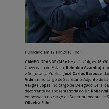
Publicado em
12 abr 2016
• por •
CAMPO GRANDE (MS):
Hoje (11/04), às 16h30 
Governado do Estado,
Reinaldo Azambuja
, 
e Segurança Pública,
José Carlos Barbosa
, d
Videira
, no cargo de Secretário-Adjunto de Es
Vargas Lop
es, no cargo de Delegado Geral da 
decorrente da aposentadoria do
Dr. Roberva
empossado no cargo de Superintendente de S
Oliveira Filho
.