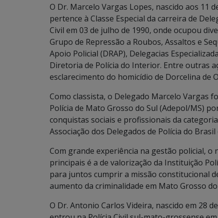
O Dr. Marcelo Vargas Lopes, nascido aos 11 
pertence à Classe Especial da carreira de Dele
Civil em 03 de julho de 1990, onde ocupou dive
Grupo de Repressão a Roubos, Assaltos e Sequ
Apoio Policial (DRAP), Delegacias Especializada
Diretoria de Polícia do Interior. Entre outras
esclarecimento do homicídio de Dorcelina de O
Como classista, o Delegado Marcelo Vargas fo
Polícia de Mato Grosso do Sul (Adepol/MS) po
conquistas sociais e profissionais da categori
Associação dos Delegados de Polícia do Brasil 
Com grande experiência na gestão policial, 
principais é a de valorização da Instituição P
para juntos cumprir a missão constitucional d
aumento da criminalidade em Mato Grosso do 
O Dr. Antonio Carlos Videira, nascido em 28 de
entrou na Polícia Civil sul-mato-grossense e