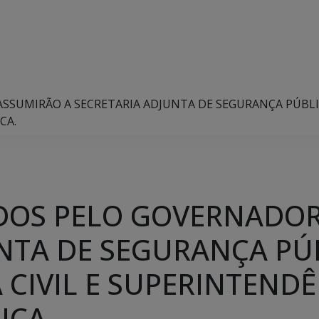
UMIRÃO A SECRETARIA ADJUNTA DE SEGURANÇA PÚBLICA,
CA.
OS PELO GOVERNADOR
NTA DE SEGURANÇA PÚB
 CIVIL E SUPERINTEND
ICA.