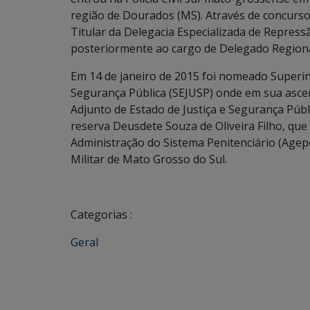
região de Dourados (MS). Através de concurso
Titular da Delegacia Especializada de Repress
posteriormente ao cargo de Delegado Regiona
Em 14 de janeiro de 2015 foi nomeado Superint
Segurança Pública (SEJUSP) onde em sua ascen
Adjunto de Estado de Justiça e Segurança Púb
reserva Deusdete Souza de Oliveira Filho, que
Administração do Sistema Penitenciário (Agep
Militar de Mato Grosso do Sul.
Categorias :
Geral