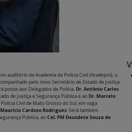
V
no auditório da Academia da Polícia Civil (Acadepol), o
acompanhado pelo novo Secretário de Estado de Justiça
ará posse aos Delegados de Polícia,
Dr. Antônio Carlos
tado de Justiça e Segurança Pública e ao
Dr. Marcelo
Polícia Civil de Mato Grosso do Sul, em vaga
l Maurício Cardoso Rodrigues
. Será também
egurança Pública, ao
Cel. PM Deusdete Souza de