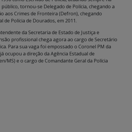
 público, tornou-se Delegado de Polícia, chegando a
ão aos Crimes de Fronteira (Defron), chegando
l de Polícia de Dourados, em 2011.
endente da Secretaria de Estado de Justiça e
são profissional chega agora ao cargo de Secretário
lica. Para sua vaga foi empossado o Coronel PM da
 já ocupou a direção da Agência Estadual de
en/MS) e o cargo de Comandante Geral da Polícia