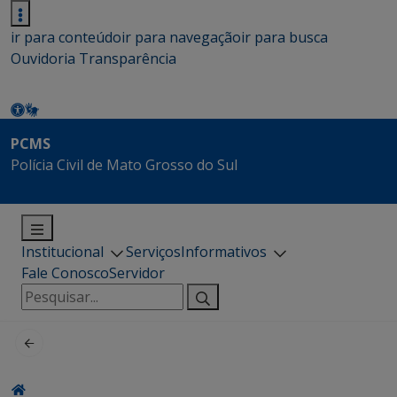
ir para conteúdo
ir para navegação
ir para busca
Ouvidoria
Transparência
PCMS
Polícia Civil de Mato Grosso do Sul
Institucional
Serviços
Informativos
Fale Conosco
Servidor
Pesquisar
por: