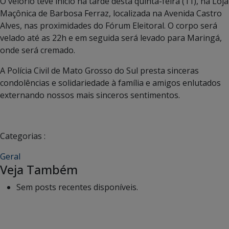
O velório teve início na tarde desta quinta-feira (11), na Loja
Maçônica de Barbosa Ferraz, localizada na Avenida Castro
Alves, nas proximidades do Fórum Eleitoral. O corpo será
velado até as 22h e em seguida será levado para Maringá,
onde será cremado.
A Polícia Civil de Mato Grosso do Sul presta sinceras
condolências e solidariedade à família e amigos enlutados
externando nossos mais sinceros sentimentos.
Categorias :
Geral
Veja Também
Sem posts recentes disponíveis.