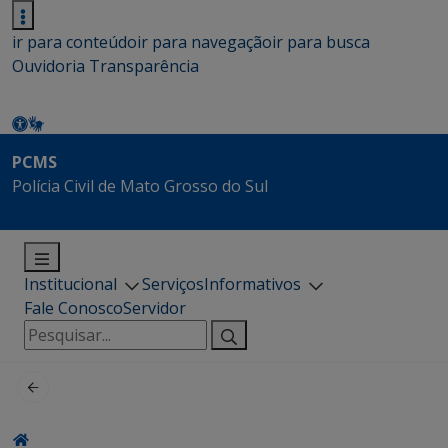
ir para conteúdo
ir para navegação
ir para busca
Ouvidoria
Transparência
PCMS
Polícia Civil de Mato Grosso do Sul
Institucional
Serviços
Informativos
Fale Conosco
Servidor
Pesquisar
por: