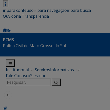
ir para conteúdo
ir para navegação
ir para busca
Ouvidoria
Transparência
PCMS
Polícia Civil de Mato Grosso do Sul
Institucional
Serviços
Informativos
Fale Conosco
Servidor
Pesquisar
por: