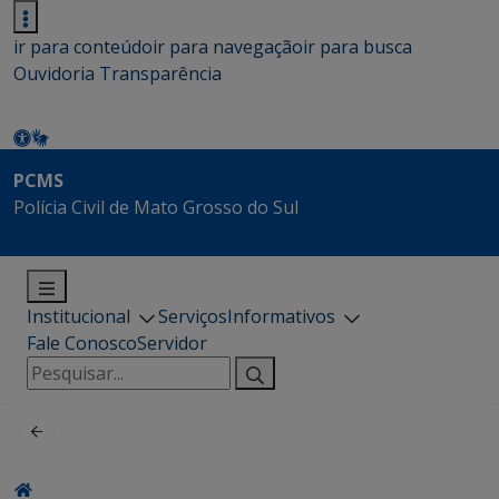
ir para conteúdo
ir para navegação
ir para busca
Ouvidoria
Transparência
PCMS
Polícia Civil de Mato Grosso do Sul
Institucional
Serviços
Informativos
Fale Conosco
Servidor
Pesquisar
por: