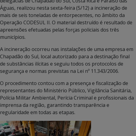
delegacias de Chapadão do Sul, Costa Rica e Paraíso das
Águas, realizou nesta sexta-feira (5/12) a incineração de
mais de seis toneladas de entorpecentes, no âmbito da
Operação CODESUL II. O material destruído é resultado de
apreensões efetuadas pelas forças policiais dos três
municípios.
A incineração ocorreu nas instalações de uma empresa em
Chapadão do Sul, local autorizado para a destinação final
de substâncias ilícitas e seguiu todos os protocolos de
segurança e normas previstas na Lei nº 11.343/2006.
O procedimento contou com a presença e fiscalização de
representantes do Ministério Público, Vigilância Sanitária,
Polícia Militar Ambiental, Perícia Criminal e profissionais da
imprensa da região, garantindo transparência e
regularidade em todas as etapas.