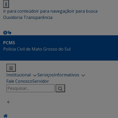
ir para conteúdo
ir para navegação
ir para busca
Ouvidoria
Transparência
PCMS
Polícia Civil de Mato Grosso do Sul
Institucional
Serviços
Informativos
Fale Conosco
Servidor
Pesquisar
por: