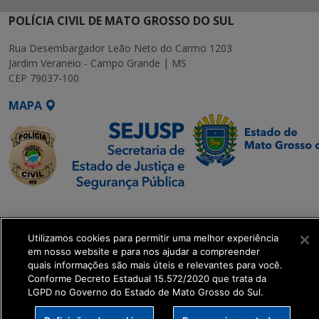
POLÍCIA CIVIL DE MATO GROSSO DO SUL
Rua Desembargador Leão Neto do Carmo 1203
Jardim Veraneio - Campo Grande | MS
CEP 79037-100
MAPA
SETDIG | Secretaria-
Executiva de
Utilizamos cookies para permitir uma melhor experiência
Transformação Digital
em nosso website e para nos ajudar a compreender
quais informações são mais úteis e relevantes para você.
get_footer();
Conforme Decreto Estadual 15.572/2020 que trata da
LGPD no Governo do Estado de Mato Grosso do Sul.