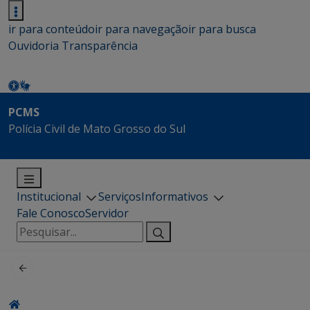
ir para conteúdo
ir para navegação
ir para busca
Ouvidoria
Transparência
PCMS
Polícia Civil de Mato Grosso do Sul
Institucional
Serviços
Informativos
Fale Conosco
Servidor
Pesquisar
por: