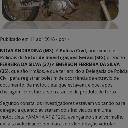
Publicado em
11 abr 2016
• por •
NOVA ANDRADINA (MS):
A
Polícia Civil
, por meio dos
Policiais do
Setor de Investigações Gerais (SIG)
prendeu
FERREIRA DA SILVA (37)
e
EMERSON FERREIRA DA SILVA
(35),
que são irmãos, e que teriam ido à Delegacia de Polícia
Civil para registrar boletim de ocorrência de extravio de
documento, da motocicleta que estavam, e que, após
checagem, constatou-se tratar-se de produto de furto.
Segundo consta, os investigadores estavam voltando para
delegacia quando avistaram dois indivíduos em uma
motocicleta YAMAHA XTZ 125E, avançando sinal vermelho
em alta velocidade sem placas de identificação veicular.