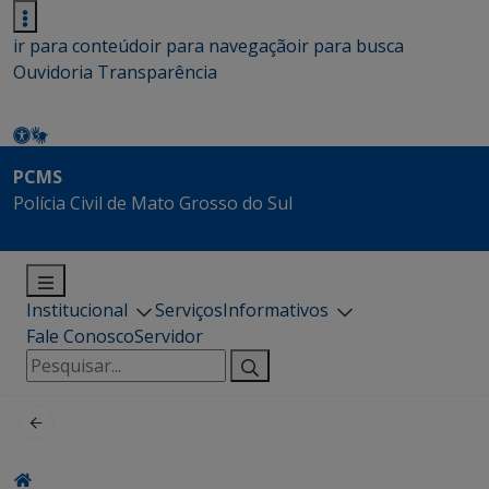
ir para conteúdo
ir para navegação
ir para busca
Ouvidoria
Transparência
PCMS
Polícia Civil de Mato Grosso do Sul
Institucional
Serviços
Informativos
Fale Conosco
Servidor
Pesquisar
por: