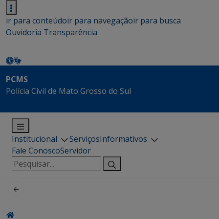
ir para conteúdo
ir para navegação
ir para busca
Ouvidoria
Transparência
PCMS
Polícia Civil de Mato Grosso do Sul
Institucional
Serviços
Informativos
Fale Conosco
Servidor
Pesquisar
por: