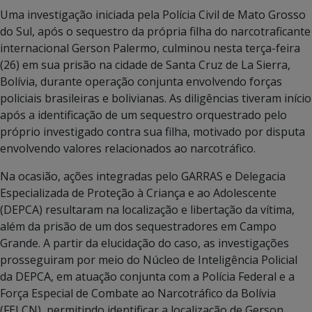
Uma investigação iniciada pela Polícia Civil de Mato Grosso
do Sul, após o sequestro da própria filha do narcotraficante
internacional Gerson Palermo, culminou nesta terça-feira
(26) em sua prisão na cidade de Santa Cruz de La Sierra,
Bolívia, durante operação conjunta envolvendo forças
policiais brasileiras e bolivianas. As diligências tiveram início
após a identificação de um sequestro orquestrado pelo
próprio investigado contra sua filha, motivado por disputa
envolvendo valores relacionados ao narcotráfico.
Na ocasião, ações integradas pelo GARRAS e Delegacia
Especializada de Proteção à Criança e ao Adolescente
(DEPCA) resultaram na localização e libertação da vítima,
além da prisão de um dos sequestradores em Campo
Grande. A partir da elucidação do caso, as investigações
prosseguiram por meio do Núcleo de Inteligência Policial
da DEPCA, em atuação conjunta com a Polícia Federal e a
Força Especial de Combate ao Narcotráfico da Bolívia
(FELCN), permitindo identificar a localização de Gerson