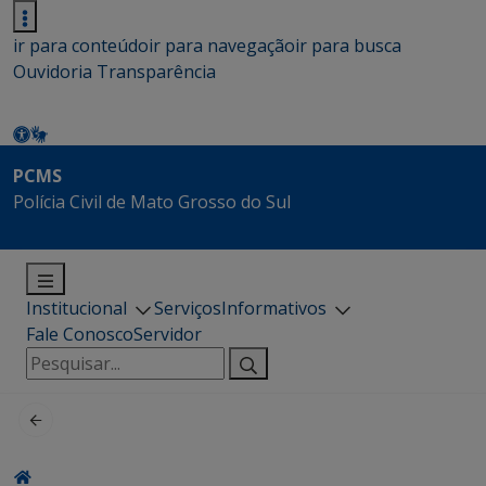
ir para conteúdo
ir para navegação
ir para busca
Ouvidoria
Transparência
PCMS
Polícia Civil de Mato Grosso do Sul
Institucional
Serviços
Informativos
Fale Conosco
Servidor
Pesquisar
por: