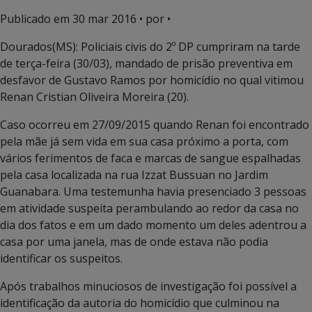
Publicado em
30 mar 2016
• por •
Dourados(MS): Policiais civis do 2º DP cumpriram na tarde
de terça-feira (30/03), mandado de prisão preventiva em
desfavor de Gustavo Ramos por homicídio no qual vitimou
Renan Cristian Oliveira Moreira (20).
Caso ocorreu em 27/09/2015 quando Renan foi encontrado
pela mãe já sem vida em sua casa próximo a porta, com
vários ferimentos de faca e marcas de sangue espalhadas
pela casa localizada na rua Izzat Bussuan no Jardim
Guanabara. Uma testemunha havia presenciado 3 pessoas
em atividade suspeita perambulando ao redor da casa no
dia dos fatos e em um dado momento um deles adentrou a
casa por uma janela, mas de onde estava não podia
identificar os suspeitos.
Após trabalhos minuciosos de investigação foi possível a
identificação da autoria do homicídio que culminou na