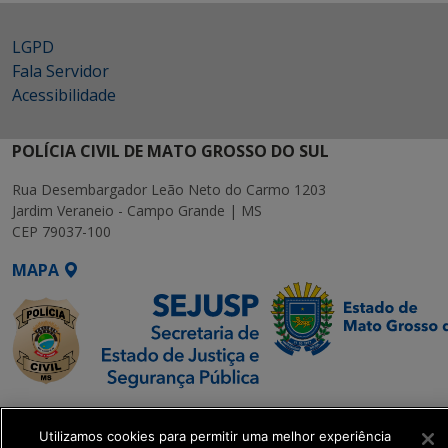
LGPD
Fala Servidor
Acessibilidade
POLÍCIA CIVIL DE MATO GROSSO DO SUL
Rua Desembargador Leão Neto do Carmo 1203
Jardim Veraneio - Campo Grande | MS
CEP 79037-100
MAPA
SETDIG | Secretaria-
Executiva de
Utilizamos cookies para permitir uma melhor experiência