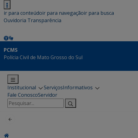
ir para conteúdo
ir para navegação
ir para busca
Ouvidoria
Transparência
PCMS
Polícia Civil de Mato Grosso do Sul
Institucional
Serviços
Informativos
Fale Conosco
Servidor
Pesquisar
por: