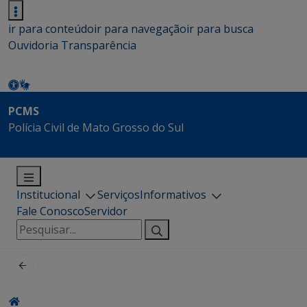
ir para conteúdo
ir para navegação
ir para busca
Ouvidoria
Transparência
PCMS
Polícia Civil de Mato Grosso do Sul
Institucional
Serviços
Informativos
Fale Conosco
Servidor
Pesquisar
por: