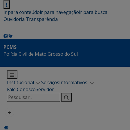
ir para conteúdo
ir para navegação
ir para busca
Ouvidoria
Transparência
PCMS
Polícia Civil de Mato Grosso do Sul
Institucional
Serviços
Informativos
Fale Conosco
Servidor
Pesquisar
por: