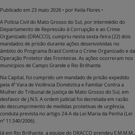
Publicado em
23 maio 2026
• por Keila Flores •
A Polícia Civil do Mato Grosso do Sul, por intermédio do
Departamento de Repressão à Corrupção e ao Crime
Organizado (DRACCO), cumpriu nesta sexta-feira (22) dois
mandados de prisão durante ações desenvolvidas no
âmbito do Programa Brasil Contra o Crime Organizado e da
Operação Protetor das Fronteiras. As ações ocorreram nos
municípios de
Campo Grande
e
Rio Brilhante
.
Na Capital, foi cumprido um mandado de prisão expedido
pela 4ª Vara de Violência Doméstica e Familiar Contra a
Mulher do Tribunal de Justiça de Mato Grosso do Sul, em
desfavor de J.N.S. A ordem judicial foi decretada em razão
do descumprimento de medidas protetivas de urgência,
conduta prevista no artigo 24-A da Lei Maria da Penha (Lei
nº 11.340/2006).
Já em Rio Brilhante, a equipe do DRACCO prendeu E.M.M.M.,