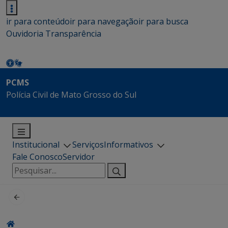
ir para conteúdo
ir para navegação
ir para busca
Ouvidoria
Transparência
PCMS
Polícia Civil de Mato Grosso do Sul
Institucional
Serviços
Informativos
Fale Conosco
Servidor
Pesquisar
por: