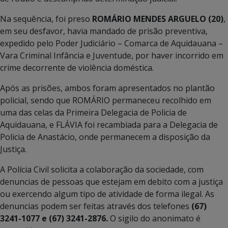
Na sequência, foi preso
ROMÁRIO MENDES ARGUELO (20)
,
em seu desfavor, havia mandado de prisão preventiva,
expedido pelo Poder Judiciário – Comarca de Aquidauana –
Vara Criminal Infância e Juventude, por haver incorrido em
crime decorrente de violência doméstica.
Após as prisões, ambos foram apresentados no plantão
policial, sendo que ROMÁRIO permaneceu recolhido em
uma das celas da Primeira Delegacia de Policia de
Aquidauana, e FLÁVIA foi recambiada para a Delegacia de
Policia de Anastácio, onde permanecem a disposição da
Justiça.
A Polícia Civil solicita a colaboração da sociedade, com
denuncias de pessoas que estejam em debito com a justiça
ou exercendo algum tipo de atividade de forma ilegal. As
denuncias podem ser feitas através dos telefones
(67)
3241-1077 e (67) 3241-2876.
O sigilo do anonimato é