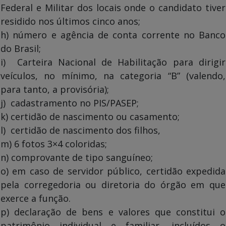
Federal e Militar dos locais onde o candidato tiver
residido nos últimos cinco anos;
h) número e agência de conta corrente no Banco
do Brasil;
i) Carteira Nacional de Habilitação para dirigir
veículos, no mínimo, na categoria “B” (valendo,
para tanto, a provisória);
j) cadastramento no PIS/PASEP;
k) certidão de nascimento ou casamento;
l) certidão de nascimento dos filhos,
m) 6 fotos 3×4 coloridas;
n) comprovante de tipo sanguíneo;
o) em caso de servidor público, certidão expedida
pela corregedoria ou diretoria do órgão em que
exerce a função.
p) declaração de bens e valores que constitui o
patrimônio individual e familiar, incluídos o