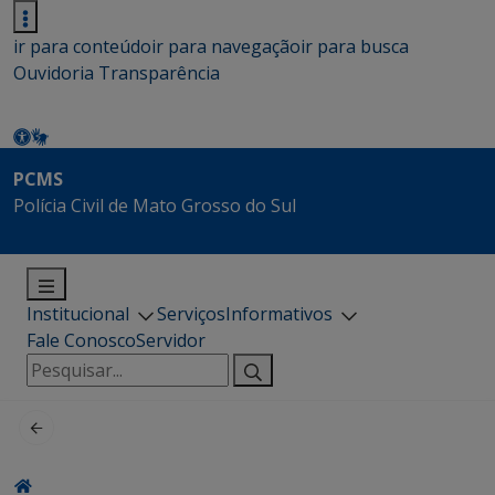
ir para conteúdo
ir para navegação
ir para busca
Ouvidoria
Transparência
PCMS
Polícia Civil de Mato Grosso do Sul
Institucional
Serviços
Informativos
Fale Conosco
Servidor
Pesquisar
por: