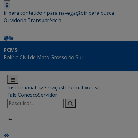
ir para conteúdo
ir para navegação
ir para busca
Ouvidoria
Transparência
PCMS
Polícia Civil de Mato Grosso do Sul
Institucional
Serviços
Informativos
Fale Conosco
Servidor
Pesquisar
por: