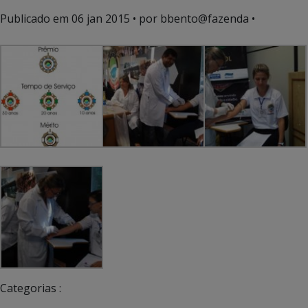
Publicado em
06 jan 2015
• por bbento@fazenda •
Categorias :