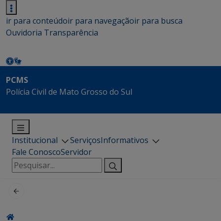
ir para conteúdo
ir para navegação
ir para busca
Ouvidoria
Transparência
PCMS
Polícia Civil de Mato Grosso do Sul
Institucional
Serviços
Informativos
Fale Conosco
Servidor
Pesquisar
por: