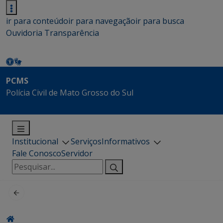
ir para conteúdo
ir para navegação
ir para busca
Ouvidoria
Transparência
PCMS
Polícia Civil de Mato Grosso do Sul
Institucional
Serviços
Informativos
Fale Conosco
Servidor
Pesquisar
por: