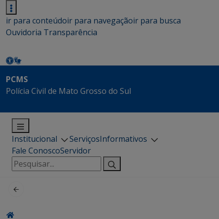
ir para conteúdo
ir para navegação
ir para busca
Ouvidoria
Transparência
PCMS
Polícia Civil de Mato Grosso do Sul
Institucional
Serviços
Informativos
Fale Conosco
Servidor
Pesquisar
por: