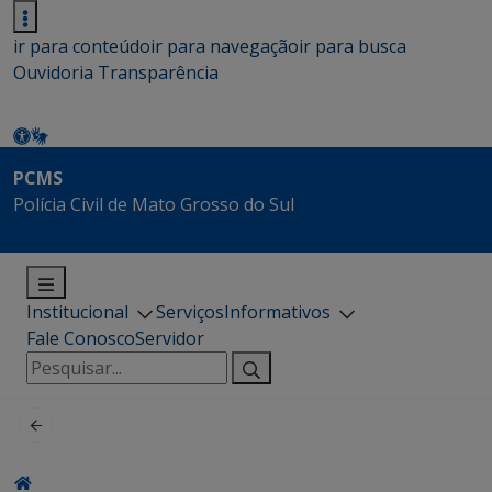
ir para conteúdo
ir para navegação
ir para busca
Ouvidoria
Transparência
PCMS
Polícia Civil de Mato Grosso do Sul
Institucional
Serviços
Informativos
Fale Conosco
Servidor
Pesquisar
por: