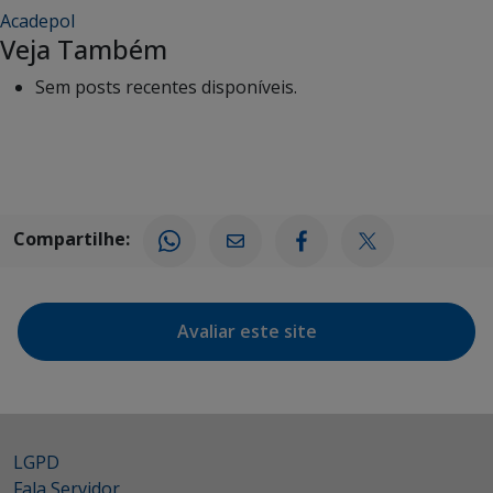
Acadepol
Veja Também
Sem posts recentes disponíveis.
Compartilhe:
Avaliar este site
LGPD
Fala Servidor