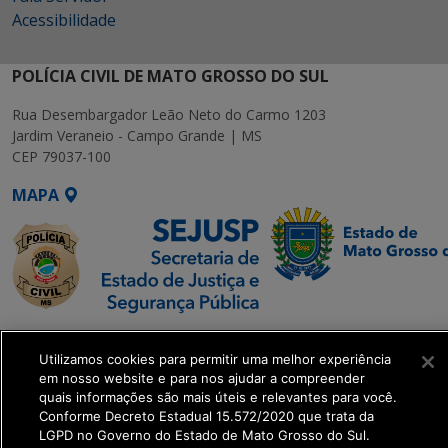
Acessibilidade
POLÍCIA CIVIL DE MATO GROSSO DO SUL
Rua Desembargador Leão Neto do Carmo 1203
Jardim Veraneio - Campo Grande | MS
CEP 79037-100
MAPA
SETDIG | Secretaria-
Executiva de
Utilizamos cookies para permitir uma melhor experiência
em nosso website e para nos ajudar a compreender
Transformação Digital
quais informações são mais úteis e relevantes para você.
Conforme Decreto Estadual 15.572/2020 que trata da
get_footer();
LGPD no Governo do Estado de Mato Grosso do Sul.