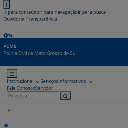
ir para conteúdo
ir para navegação
ir para busca
Ouvidoria
Transparência
PCMS
Polícia Civil de Mato Grosso do Sul
Institucional
Serviços
Informativos
Fale Conosco
Servidor
Pesquisar
por: