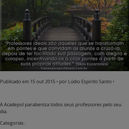
Publicado em
15 out 2015
• por Lúdio Espirito Santo •
A Acadepol parabeniza todos seus professores pelo seu
dia.
Categorias :